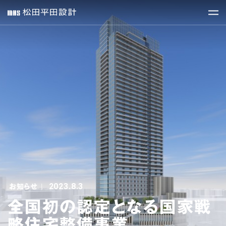
2023.8.3
お知らせ
|
全国初の認定となる国家戦
略住宅整備事業