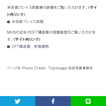
米百俵プレイス西館棟の詳細をご覧いただけます。
（サイ
ト内リンク）
米百俵プレイス西館
MHSの近年のCFT構造賞の受賞経歴をご覧いただけま
す。
（サイト内リンク）
CFT構造賞 受賞建物
ページ内 Photo Credit: Topimage/吉田写真事務所