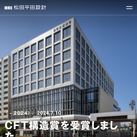
2024.7.10
（ - 2024）
|
CFT構造賞を受賞しまし
た。