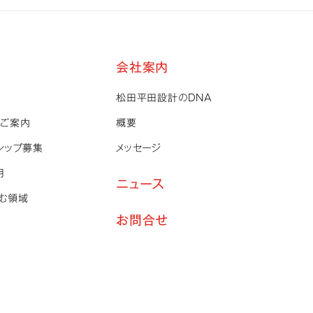
内
会社案内
松田平田設計のDNA
ご案内
概要
シップ募集
メッセージ
用
ニュース
む領域
お問合せ