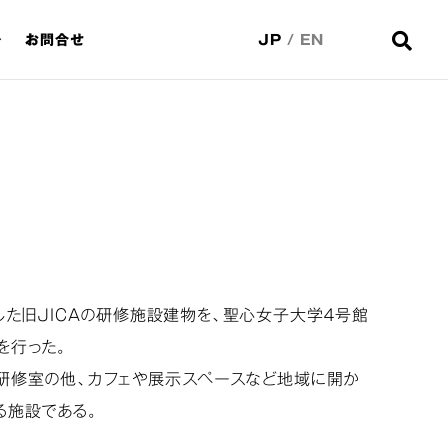
お問合せ
JP
/
EN
した旧ＪＩＣＡの研修施設建物を、聖心女子大学４号館
を行った。
研修室の他、カフェや展示スペースなど地域に開か
る施設である。