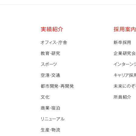
実績紹介
採用案
オフィス・庁舎
新卒採用
教育・研究
企業研究会
スポーツ
インターン
空港・交通
キャリア採
都市開発・再開発
未来にのぞ
文化
所員紹介
商業・宿泊
リニューアル
生産・物流