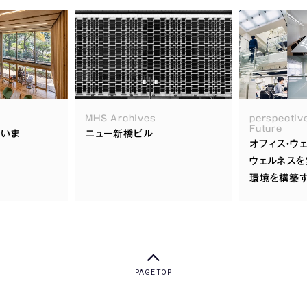
MHS Archives
perspective
Future
のいま
ニュー新橋ビル
オフィス・ウ
ウェルネスを
環境を構築
PAGE TOP