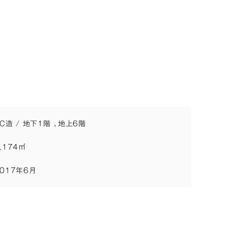
C造 / 地下1階 、地上6階
,174㎡
2017年6月