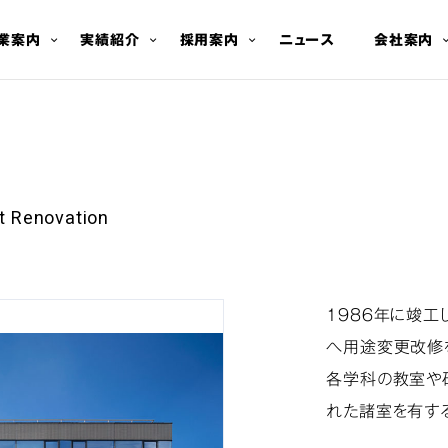
業案内
実績紹介
採用案内
ニュース
会社案内
rt Renovation
1986年に竣工
へ用途変更改修
各学科の教室や
れた諸室を有す