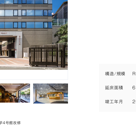
構造/規模
R
延床面積
6
竣工年月
学４号館改修