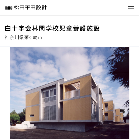
白十字会林問学校児童養護施設
神奈川県茅ヶ崎市