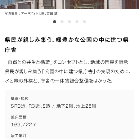
写真撮影
アーキフォト北嶋、吉田 誠
県民が親しみ集う、緑豊かな公園の中に建つ県
庁舎
「自然との共生と循環」をコンセプトとし、地域の景観を継承。
県民が親しみ集う「公園の中に建つ県庁舎」の実現のために、
水と緑の外構と、庁舎の一体的総合整備をはかった。
構造/規模
SRC造、RC造、S造 / 地下2階、地上25階
延床面積
169,722㎡
竣工年月