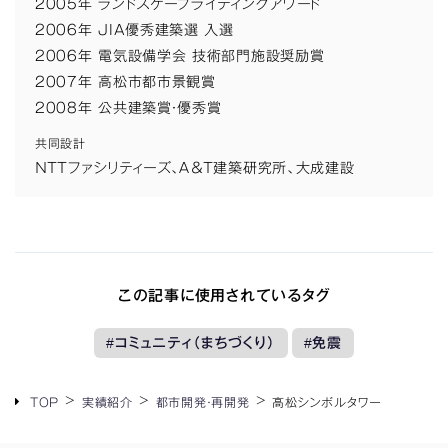
2005年 ランドスケープライティングアワード
2006年 JIA優秀建築選 入選
2006年 電気設備学会 技術部門施設奨励賞
2007年 高松市都市景観賞
2008年 公共建築賞・優秀賞
共同設計
ＮＴＴファシリティーズ、Ａ＆Ｔ建築研究所、大成建設
この記事に使用されているタグ
コミュニティ（まちづくり）
免震
TOP
実績紹介
都市開発・再開発
高松シンボルタワー